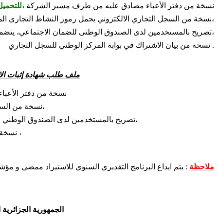
 نسخة من دفتر الأعباء مصادق عليه من طرف مسير الشركة
،
للتحميل
 نسخة من السجل التجاري الالكتروني يحمل رموز النشاط التجاري المختار،
 تصريح بالمستخدمين لدى الصندوق الوطني للضمان الاجتماعي، يتضمن مستخدمين اثنين(02) على الأقل،
 نسخة من بيان الاشتراك في بوابة المركز الوطني للسجل التجاري .
ملف طلب شهادة إثبات الا
 نسخة من دفتر الأع
 نسخة من السجل التجاري الالكتروني يحمل رموز النشاط التجاري المختار،
 تصريح بالمستخدمين لدى الصندوق الوطني للضمان الاجتماعي، يتضمن مستخدمين اثنين (02) على الأقل،
 نسخة من بيان الاشتراك في بوابة المركز الوطني للسجل التجاري ،
ملاحظة
: يتم ايداع البرنامج التقديري السنوي للاستيراد ممضي و مؤ
الجمهورية الجزائرية 