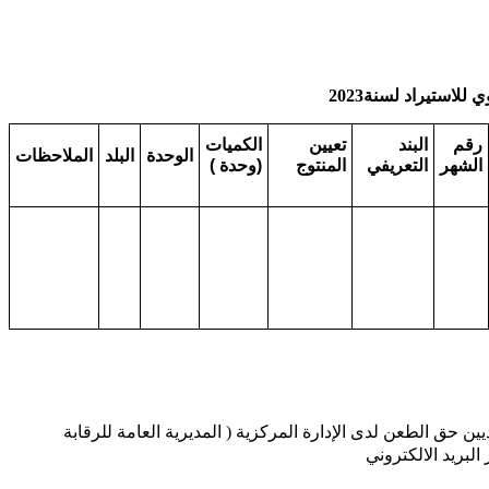
للاستيراد لسنة2023
رقم
البند
تعيين
الكميات
الوحدة
البلد
الملاحظات
الشهر
التعريفي
المنتوج
(وحدة )
يين حق الطعن لدى الإدارة المركزية
)
المديرية العامة للرقابة