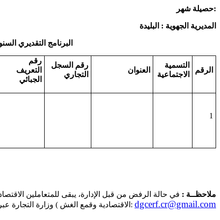
حصيلة شهر:
المديرية الجهوية : البليدة
البرنامج التقديري السنوي 
رقم
التسمية
رقم السجل
الرقم
العنوان
التعريف
الاجتماعية
التجاري
الجبائي
1
ملاحظــة :
في حالة الرفض من قبل الإدارة، يبقى للمتعاملين الاقتصاد
dgcerf.cr@gmail.com
الاقتصادية وقمع الغش ) وزارة التجارة عبر البريد الالكتروني: