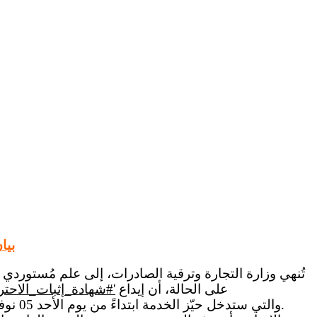
#بيا
على الحالة، أن إيداع
'#شهادة_إثبات_الاحترا
والتي ستدخل حيّز الخدمة ابتداءً من يوم الأحد 05 نوفمبر 2023.